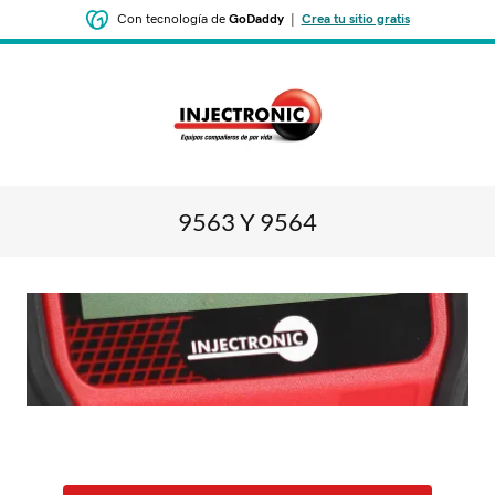
Con tecnología de
GoDaddy
|
Crea tu sitio gratis
9563
Y
9564